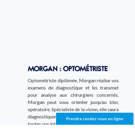
MORGAN : OPTOMÉTRISTE
Optométriste diplômée, Morgan réalise vos
examens de diagnostique et les transmet
pour analyse aux chirurgiens concernés.
Morgan peut vous orienter jusqu’au bloc
opératoire. Spécialiste de la vision, elle saura
diagnostiquer votre besoin et répondre à
Prendre rendez-vous en ligne
toutes vos interrogations.