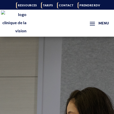
RESSOURCES
TARIFS
CONTACT
PRENDRE RDV