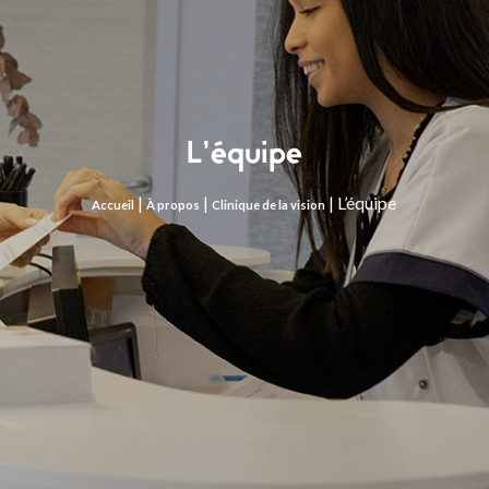
L’équipe
|
|
|
L’équipe
Accueil
À propos
Clinique de la vision