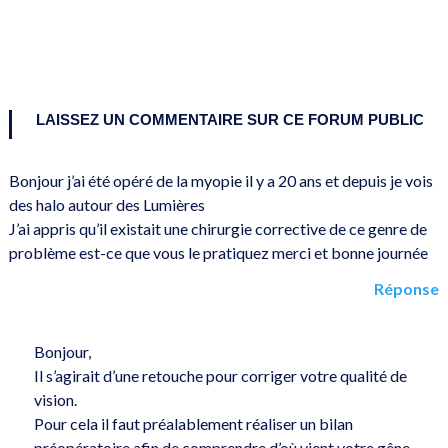
LAISSEZ UN COMMENTAIRE SUR CE FORUM PUBLIC
Bonjour j’ai été opéré de la myopie il y a 20 ans et depuis je vois
des halo autour des Lumières
J’ai appris qu’il existait une chirurgie corrective de ce genre de
problème est-ce que vous le pratiquez merci et bonne journée
Réponse
Bonjour,
Il s’agirait d’une retouche pour corriger votre qualité de
vision.
Pour cela il faut préalablement réaliser un bilan
préopératoire afin de comprendre d’où vient votre gêne.