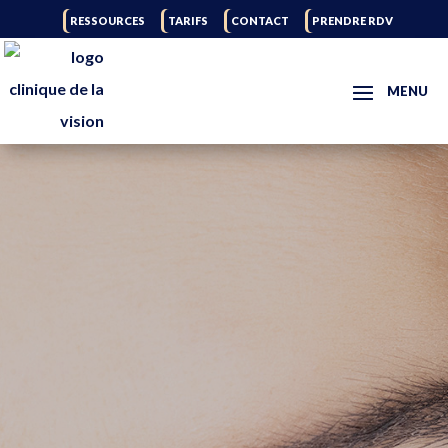
RESSOURCES
TARIFS
CONTACT
PRENDRE RDV