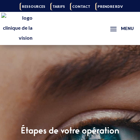
RESSOURCES
TARIFS
CONTACT
PRENDRE RDV
Étapes de votre opération