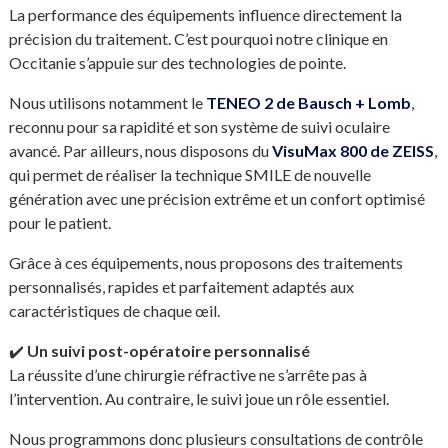
La performance des équipements influence directement la
précision du traitement. C’est pourquoi notre clinique en
Occitanie s’appuie sur des technologies de pointe.
Nous utilisons notamment le
TENEO 2
de
Bausch + Lomb
,
reconnu pour sa rapidité et son système de suivi oculaire
avancé. Par ailleurs, nous disposons du
VisuMax 800
de
ZEISS
,
qui permet de réaliser la technique SMILE de nouvelle
génération avec une précision extrême et un confort optimisé
pour le patient.
Grâce à ces équipements, nous proposons des traitements
personnalisés, rapides et parfaitement adaptés aux
caractéristiques de chaque œil.
✔️
Un suivi post-opératoire
personnalisé
La réussite d’une chirurgie réfractive ne s’arrête pas à
l’intervention. Au contraire, le suivi joue un rôle essentiel.
Nous programmons donc plusieurs consultations de contrôle