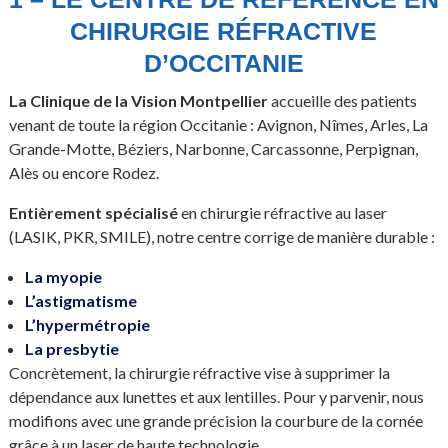
CHIRURGIE RÉFRACTIVE
D’OCCITANIE
La Clinique de la Vision Montpellier
accueille des patients
venant de toute la région Occitanie : Avignon, Nîmes, Arles, La
Grande-Motte, Béziers, Narbonne, Carcassonne, Perpignan,
Alès ou encore Rodez.
Entièrement spécialisé
en chirurgie réfractive au laser
(LASIK, PKR, SMILE), notre centre corrige de manière durable :
La myopie
L’astigmatisme
L’hypermétropie
La presbytie
Concrètement, la chirurgie réfractive vise à supprimer la
dépendance aux lunettes et aux lentilles. Pour y parvenir, nous
modifions avec une grande précision la courbure de la cornée
grâce à un laser de haute technologie.