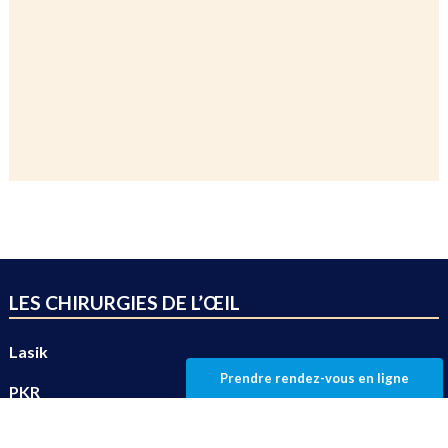
LES CHIRURGIES DE L’ŒIL
Lasik
Prendre rendez-vous en ligne
PKR
Presbylasik