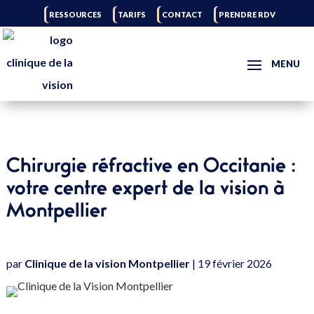
RESSOURCES
TARIFS
CONTACT
PRENDRE RDV
Chirurgie réfractive en Occitanie :
votre centre expert de la vision à
Montpellier
par
Clinique de la vision Montpellier
|
19 février 2026