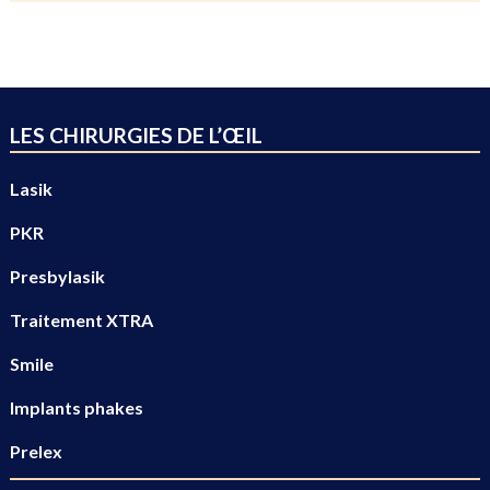
LES CHIRURGIES DE L’ŒIL
Lasik
PKR
Presbylasik
Traitement XTRA
Smile
Implants phakes
Prelex