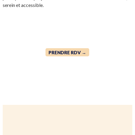
serein et accessible.
PRENDRE RDV →