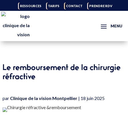
RESSOURCES
TARIFS
CONTACT
PRENDRE RDV
Le remboursement de la chirurgie
réfractive
par
Clinique de la vision Montpellier
|
18 juin 2025