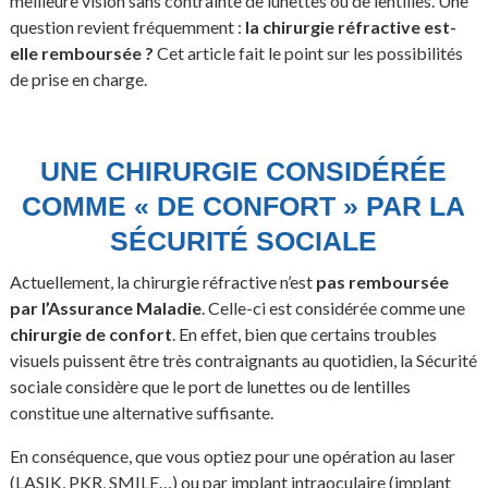
meilleure vision sans contrainte de lunettes ou de lentilles. Une
question revient fréquemment :
la chirurgie réfractive est-
elle remboursée ?
Cet article fait le point sur les possibilités
de prise en charge.
UNE CHIRURGIE CONSIDÉRÉE
COMME « DE CONFORT » PAR LA
SÉCURITÉ SOCIALE
Actuellement, la chirurgie réfractive n’est
pas remboursée
par l’Assurance Maladie
. Celle-ci est considérée comme une
chirurgie de confort
. En effet, bien que certains troubles
visuels puissent être très contraignants au quotidien, la Sécurité
sociale considère que le port de lunettes ou de lentilles
constitue une alternative suffisante.
En conséquence, que vous optiez pour une opération au laser
(LASIK, PKR, SMILE…) ou par implant intraoculaire (implant