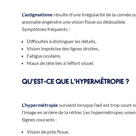
L’
astigmatisme
résulte d’une irrégularité de la cornée o
anomalie engendre une vision floue ou dédoublée.
Symptômes fréquents :
Difficultés à distinguer les détails,
Vision imprécise des lignes droites,
Fatigue oculaire,
Maux de tête liés à l’effort visuel.
QU’EST-CE QUE L’HYPERMÉTROPIE ?
L’
hypermétropie
survient lorsque l’œil est trop court 
l’image en arrière de la rétine. Les hypermétropes voien
Signes courants :
Vision de près floue,