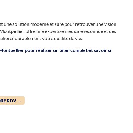
t une solution moderne et sûre pour retrouver une vision
 Montpellier
offre une expertise médicale reconnue et des
liorer durablement votre qualité de vie.
 Montpellier
pour réaliser un bilan complet et savoir si
RE RDV →