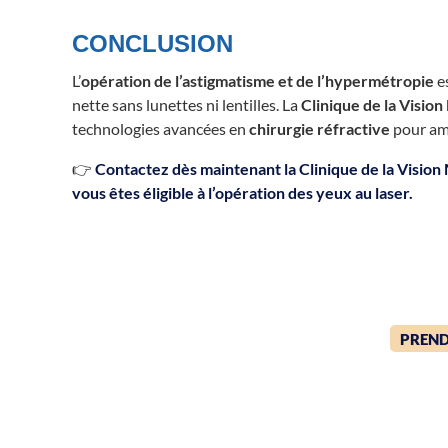
CONCLUSION
L’
opération de l’astigmatisme et de l’hypermétropie
es
nette sans lunettes ni lentilles. La
Clinique de la Vision
technologies avancées en
chirurgie réfractive
pour amé
👉
Contactez dès maintenant la Clinique de la Vision
vous êtes éligible à l’
opération des yeux au laser
.
PREND