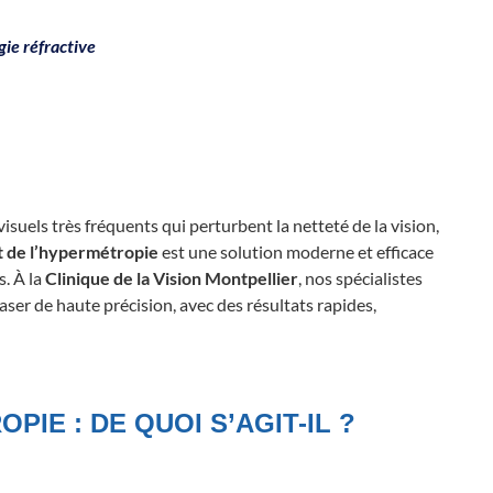
gie réfractive
isuels très fréquents qui perturbent la netteté de la vision,
t de l’hypermétropie
est une solution moderne et efficace
s. À la
Clinique de la Vision Montpellier
, nos spécialistes
aser de haute précision, avec des résultats rapides,
IE : DE QUOI S’AGIT-IL ?