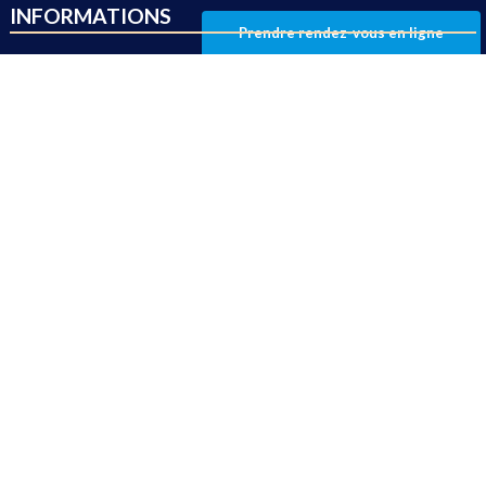
INFORMATIONS
Prendre rendez-vous en ligne
Accueil
À propos de la Clinique
Suis-je un bon candidat ?
Tarifs & financements
Ressources
CONTACT & RDV
Adresse :
335 rue Louis Lépine, 34 000 Montpellier
Téléphone :
04 67 20 81 40