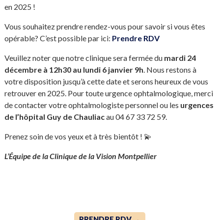
en 2025 !
Vous souhaitez prendre rendez-vous pour savoir si vous êtes
opérable? C’est possible par ici:
Prendre RDV
Veuillez noter que notre clinique sera fermée du
mardi
24
décembre
à 12
h30 au lundi
6 janvier
9h
. Nous restons à
votre disposition jusqu’à cette date et serons heureux de vous
retrouver en 2025. Pour toute urgence ophtalmologique, merci
de contacter votre ophtalmologiste personnel ou les
urgences
de l’hôpital
Guy de Chauliac
au 04 67 33 72 59.
Prenez soin de vos yeux et à très bientôt ! 💫
L’Équipe de la Clinique de la Vision Montpellier
PRENDRE RDV →