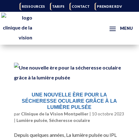
RESSOURCES
TARIFS
CONTACT
PRENDRE RDV
UNE NOUVELLE ÈRE POUR LA
SÉCHERESSE OCULAIRE GRÂCE À LA
LUMIÈRE PULSÉE
par
Clinique de la Vision Montpellier
|
10 octobre 2023
|
Lumière pulsée
,
Sécheresse oculaire
Depuis quelques années, La lumière pulsée ou IPL